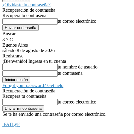
¿Olvidaste tu contraseña?
Recuperación de contraseña
Recupera tu contraseña
tu correo electrónico
Buscar
8.7
C
Buenos Aires
sábado 8 de agosto de 2026
Registrarse
¡Bienvenido! Ingresa en tu cuenta
tu nombre de usuario
tu contraseña
Forgot your password? Get help
Recuperación de contraseña
Recupera tu contraseña
tu correo electrónico
Se te ha enviado una contraseña por correo electrónico.
FATLyF