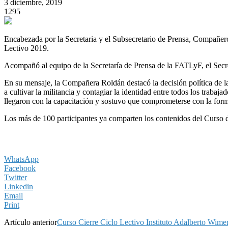
3 diciembre, 2019
1295
Encabezada por la Secretaria y el Subsecretario de Prensa, Compañeros
Lectivo 2019.
Acompañó al equipo de la Secretaría de Prensa de la FATLyF, el Se
En su mensaje, la Compañera Roldán destacó la decisión política de la
a cultivar la militancia y contagiar la identidad entre todos los trab
llegaron con la capacitación y sostuvo que comprometerse con la formac
Los más de 100 participantes ya comparten los contenidos del Curso d
WhatsApp
Facebook
Twitter
Linkedin
Email
Print
Artículo anterior
Curso Cierre Ciclo Lectivo Instituto Adalberto Wime