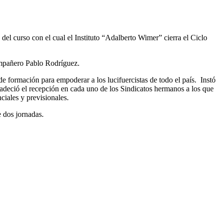
el curso con el cual el Instituto “Adalberto Wimer” cierra el Ciclo
ompañero Pablo Rodríguez.
e formación para empoderar a los lucifuercistas de todo el país. Instó
gradeció el recepción en cada uno de los Sindicatos hermanos a los que
ciales y previsionales.
 dos jornadas.