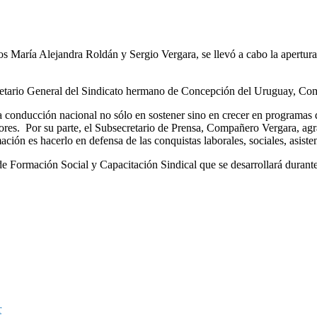
 María Alejandra Roldán y Sergio Vergara, se llevó a cabo la apertura d
cretario General del Sindicato hermano de Concepción del Uruguay, C
 conducción nacional no sólo en sostener sino en crecer en programas d
ajadores. Por su parte, el Subsecretario de Prensa, Compañero Vergara, a
ión es hacerlo en defensa de las conquistas laborales, sociales, asisten
e Formación Social y Capacitación Sindical que se desarrollará durante
r