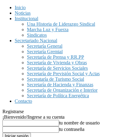
Inicio
Noticias
Institucional
Una Historia de Liderazgo Sindical
Marcha Luz y Fuerza
Sindicatos
Secretariado Nacional
Secretaría General
Secretaría Gremial
Secretaría de Prensa y RR.PP
Secretaría de Vivienda y Obras
Secretaría de Servicios Sociales
Secretaría de Previsión Social y Actas
Secreataría de Turismo Social
Secretaría de Hacienda y Finanzas
Secretaría de Organización e Interior
Secretaría de Política Energética
Contacto
Registrarse
¡Bienvenido!
Ingrese a su cuenta
tu nombre de usuario
tu contraseña