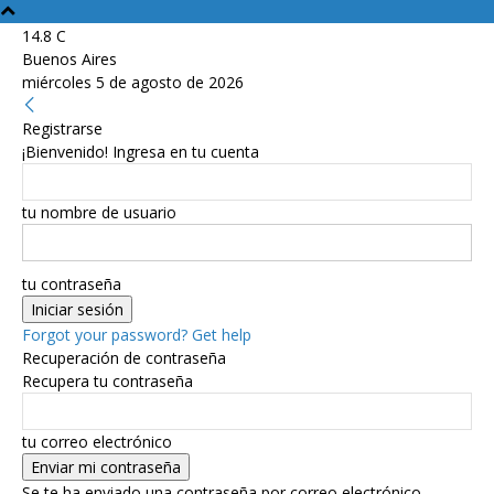
14.8
C
Buenos Aires
miércoles 5 de agosto de 2026
Registrarse
¡Bienvenido! Ingresa en tu cuenta
tu nombre de usuario
tu contraseña
Forgot your password? Get help
Recuperación de contraseña
Recupera tu contraseña
tu correo electrónico
Se te ha enviado una contraseña por correo electrónico.