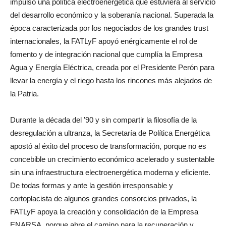
impulsó una política electroenergética que estuviera al servicio
del desarrollo económico y la soberanía nacional. Superada la
época caracterizada por los negociados de los grandes trust
internacionales, la FATLyF apoyó enérgicamente el rol de
fomento y de integración nacional que cumplía la Empresa
Agua y Energía Eléctrica, creada por el Presidente Perón para
llevar la energía y el riego hasta los rincones más alejados de
la Patria.
Durante la década del ’90 y sin compartir la filosofía de la
desregulación a ultranza, la Secretaría de Política Energética
apostó al éxito del proceso de transformación, porque no es
concebible un crecimiento económico acelerado y sustentable
sin una infraestructura electroenergética moderna y eficiente.
De todas formas y ante la gestión irresponsable y
cortoplacista de algunos grandes consorcios privados, la
FATLyF apoya la creación y consolidación de la Empresa
ENARSA, porque abre el camino para la recuperación y