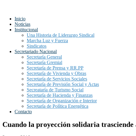
Inicio
Noticias
Institucional
Una Historia de Liderazgo Sindical
Marcha Luz y Fuerza
Sindicatos
Secretariado Nacional
Secretaría General
Secretaría Gremial
Secretaría de Prensa y RR.PP
Secretaría de Vivienda y Obras
Secretaría de Servicios Sociales
Secretaría de Previsión Social y Actas
Secreataría de Turismo Social
Secretaría de Hacienda y Finanzas
Secretaría de Organización e Interior
Secretaría de Política Energética
Contacto
Cuando la proyección solidaria trasciende 