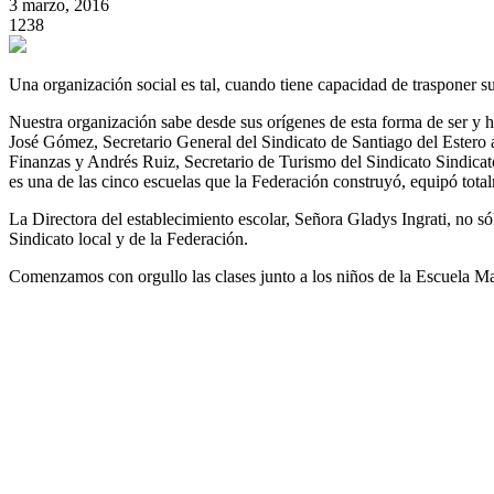
3 marzo, 2016
1238
Una organización social es tal, cuando tiene capacidad de trasponer sus
Nuestra organización sabe desde sus orígenes de esta forma de ser y 
José Gómez, Secretario General del Sindicato de Santiago del Ester
Finanzas y Andrés Ruiz, Secretario de Turismo del Sindicato Sindicat
es una de las cinco escuelas que la Federación construyó, equipó tot
La Directora del establecimiento escolar, Señora Gladys Ingrati, no só
Sindicato local y de la Federación.
Comenzamos con orgullo las clases junto a los niños de la Escuela M