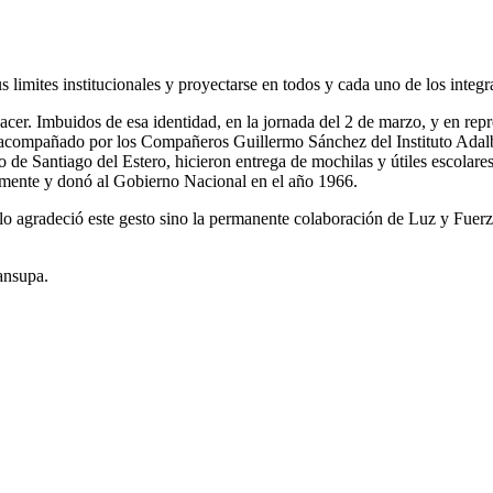
 limites institucionales y proyectarse en todos y cada uno de los integr
hacer. Imbuidos de esa identidad, en la jornada del 2 de marzo, y en r
o acompañado por los Compañeros Guillermo Sánchez del Instituto Adal
o de Santiago del Estero, hicieron entrega de mochilas y útiles escola
almente y donó al Gobierno Nacional en el año 1966.
lo agradeció este gesto sino la permanente colaboración de Luz y Fuerza
ansupa.