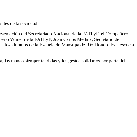
antes de la sociedad.
epresentación del Secretariado Nacional de la FATLyF, el Compañero
berto Wimer de la FATLyF, Juan Carlos Medina, Secretario de
res a los alumnos de la Escuela de Mansupa de Río Hondo. Esta escuela
, las manos siempre tendidas y los gestos solidarios por parte del