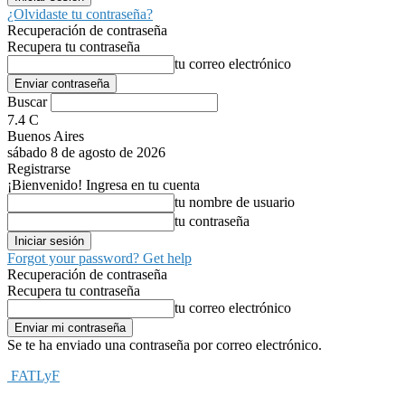
¿Olvidaste tu contraseña?
Recuperación de contraseña
Recupera tu contraseña
tu correo electrónico
Buscar
7.4
C
Buenos Aires
sábado 8 de agosto de 2026
Registrarse
¡Bienvenido! Ingresa en tu cuenta
tu nombre de usuario
tu contraseña
Forgot your password? Get help
Recuperación de contraseña
Recupera tu contraseña
tu correo electrónico
Se te ha enviado una contraseña por correo electrónico.
FATLyF