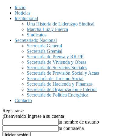
Inicio
Noticias
Institucional
Una Historia de Liderazgo Sindical
Marcha Luz y Fuerza
Sindicatos
Secretariado Nacional
Secretaría General
Secretaría Gremial
Secretaría de Prensa y RR.PP
Secretaría de Vivienda y Obras
Secretaría de Servicios Sociales
Secretaría de Previsión Social y Actas
Secreataría de Turismo Social
Secretaría de Hacienda y Finanzas
Secretaría de Organización e Interior
Secretaría de Política Energética
Contacto
Registrarse
¡Bienvenido!
Ingrese a su cuenta
tu nombre de usuario
tu contraseña