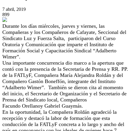
7 abril, 2019
899
Durante los días miércoles, jueves y viernes, las
Compañeras y los Compañeros de Cafayate, Seccional del
Sindicato Luz y Fuerza Salta, participaron del Curso
Oratoria y Comunicación que imparte el Instituto de
Formación Social y Capacitación Sindical “Adalberto
Wimer”.
Una importante concurrencia dio marco a la apertura que
contó con la presencia de la Secretaria de Prensa y RR. PP.
de la FATLyF, Compañera María Alejandra Roldán y del
Compañero Gastón
Boneffón
, integrante del Instituto
“Adalberto Wimer”. También se dieron cita al momento
del inicio, el Secretario de Organización y el Secretario de
Prensa del Sindicato local, Compañeros
Facundo
Orellano
y Gabriel
Guaymás
.
En la oportunidad, la Compañera Roldán agradeció la
recepción y destacó la labor de formación que esta
conducción de la FATLyF concreta a lo largo y ancho del
país en consonancia con los ideales de quienes hace 7