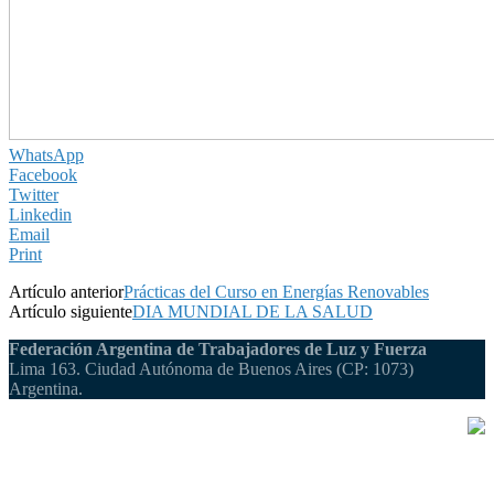
WhatsApp
Facebook
Twitter
Linkedin
Email
Print
Artículo anterior
Prácticas del Curso en Energías Renovables
Artículo siguiente
DIA MUNDIAL DE LA SALUD
Federación Argentina de Trabajadores de Luz y Fuerza
Lima 163. Ciudad Autónoma de Buenos Aires (CP: 1073)
Argentina.