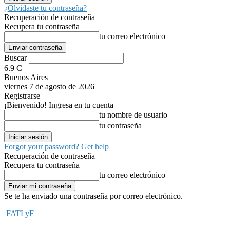
¿Olvidaste tu contraseña?
Recuperación de contraseña
Recupera tu contraseña
tu correo electrónico
Buscar
6.9
C
Buenos Aires
viernes 7 de agosto de 2026
Registrarse
¡Bienvenido! Ingresa en tu cuenta
tu nombre de usuario
tu contraseña
Forgot your password? Get help
Recuperación de contraseña
Recupera tu contraseña
tu correo electrónico
Se te ha enviado una contraseña por correo electrónico.
FATLyF