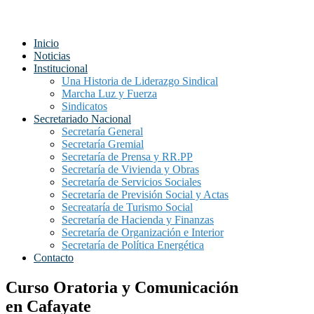
Inicio
Noticias
Institucional
Una Historia de Liderazgo Sindical
Marcha Luz y Fuerza
Sindicatos
Secretariado Nacional
Secretaría General
Secretaría Gremial
Secretaría de Prensa y RR.PP
Secretaría de Vivienda y Obras
Secretaría de Servicios Sociales
Secretaría de Previsión Social y Actas
Secreataría de Turismo Social
Secretaría de Hacienda y Finanzas
Secretaría de Organización e Interior
Secretaría de Política Energética
Contacto
Curso Oratoria y Comunicación
en Cafayate