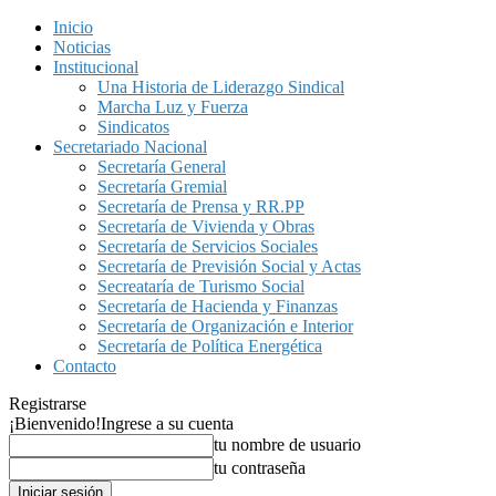
Inicio
Noticias
Institucional
Una Historia de Liderazgo Sindical
Marcha Luz y Fuerza
Sindicatos
Secretariado Nacional
Secretaría General
Secretaría Gremial
Secretaría de Prensa y RR.PP
Secretaría de Vivienda y Obras
Secretaría de Servicios Sociales
Secretaría de Previsión Social y Actas
Secreataría de Turismo Social
Secretaría de Hacienda y Finanzas
Secretaría de Organización e Interior
Secretaría de Política Energética
Contacto
Registrarse
¡Bienvenido!
Ingrese a su cuenta
tu nombre de usuario
tu contraseña