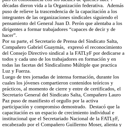
décadas dieron vida a la Organización federativa. Además
puso de relieve la trascendencia de la capacitación a los
integrantes de las organizaciones sindicales siguiendo el
pensamiento del General Juan D. Perón que alentaba a los
dirigentes a formar trabajadores “capaces de decir y de
hacer”.
Por su parte, el Secretario de Prensa del Sindicato Salta,
Compañero Gabriel
Guaymás
, expresó el reconocimiento
del Consejo Directivo sindical a la FATLyF por dedicarse a
todos y cada uno de los trabajadores en formación y en
todas las facetas del Sindicalismo Múltiple que practica
Luz y Fuerza.
Luego de tres
jornadas
de intensa formación, durante los
cuales los jóvenes compartieron contenidos teóricos y
prácticos, al momento de cierre y entre de certificados, el
Secretario General del Sindicato Salta, Compañero Lauro
Paz puso de manifiesto el orgullo por la activa
participación y compromiso demostrado. Destacó que la
capacitación es un espacio de crecimiento individual e
institucional que el Secretariado Nacional de la FATLyF,
encabezado por el Compañero Guillermo Moser, alienta y