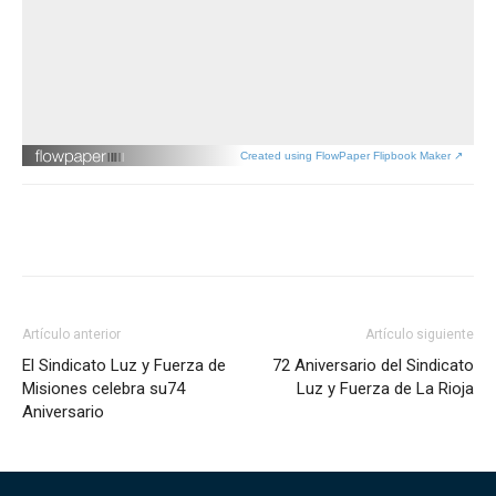
Created using FlowPaper Flipbook Maker ↗
Artículo anterior
Artículo siguiente
El Sindicato Luz y Fuerza de
72 Aniversario del Sindicato
Misiones celebra su74
Luz y Fuerza de La Rioja
Aniversario