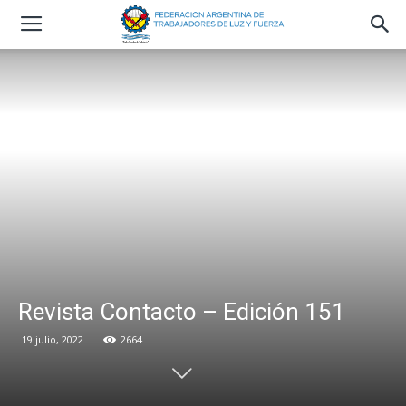
Revista Contacto – Edición 151
19 julio, 2022
2664