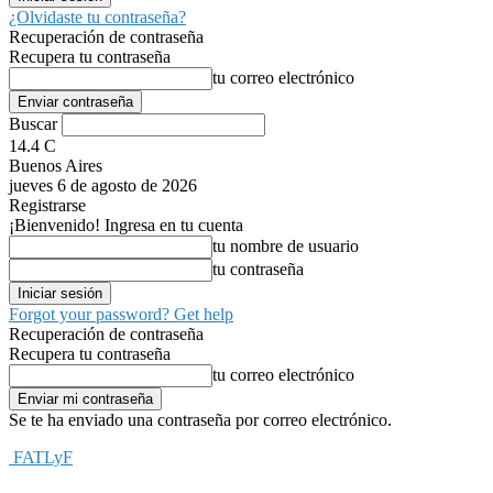
¿Olvidaste tu contraseña?
Recuperación de contraseña
Recupera tu contraseña
tu correo electrónico
Buscar
14.4
C
Buenos Aires
jueves 6 de agosto de 2026
Registrarse
¡Bienvenido! Ingresa en tu cuenta
tu nombre de usuario
tu contraseña
Forgot your password? Get help
Recuperación de contraseña
Recupera tu contraseña
tu correo electrónico
Se te ha enviado una contraseña por correo electrónico.
FATLyF