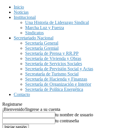
Inicio
Noticias
Institucional
Una Historia de Liderazgo Sindical
Marcha Luz y Fuerza
Sindicatos
Secretariado Nacional
Secretaría General
Secretaría Gremial
Secretaría de Prensa y RR.PP
Secretaría de Vivienda y Obras
Secretaría de Servicios Sociales
Secretaría de Previsión Social y Actas
Secreataría de Turismo Social
Secretaría de Hacienda y Finanzas
Secretaría de Organización e Interior
Secretaría de Política Energética
Contacto
Registrarse
¡Bienvenido!
Ingrese a su cuenta
tu nombre de usuario
tu contraseña