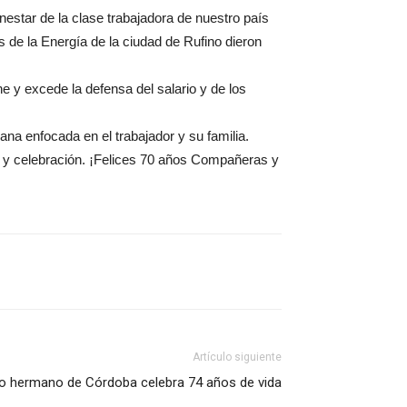
enestar de la clase trabajadora de nuestro país
s de la Energía de la ciudad de Rufino dieron
e y excede la defensa del salario y de los
iana enfocada en el trabajador y su familia.
llo y celebración. ¡Felices 70 años Compañeras y
Artículo siguiente
to hermano de Córdoba celebra 74 años de vida