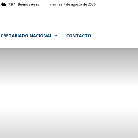
C
7.9
viernes 7 de agosto de 2026
Buenos Aires
ECRETARIADO NACIONAL
CONTACTO