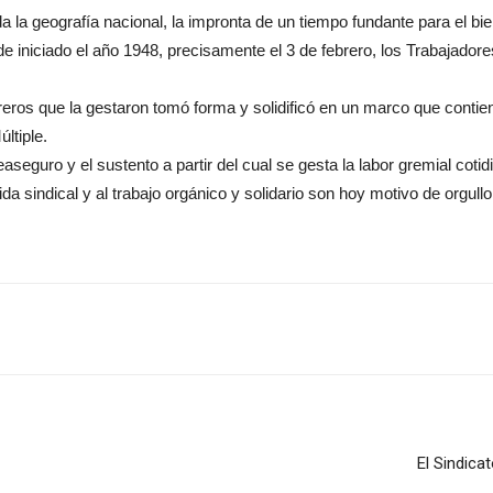
a la geografía nacional, la impronta de un tiempo fundante para el bi
e iniciado el año 1948, precisamente el 3 de febrero, los Trabajadore
reros que la gestaron tomó forma y solidificó en un marco que contien
ltiple.
aseguro y el sustento a partir del cual se gesta la labor gremial cotid
ida sindical y al trabajo orgánico y solidario son hoy motivo de orgu
El Sindica