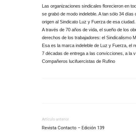
Las organizaciones sindicales florecieron en tod
se grabó de modo indeleble. A tan sólo 34 días d
origen al Sindicato Luz y Fuerza de esa ciudad.
A través de 70 años de vida, el sueño de los ob
derechos de los trabajadores: el Sindicalismo Mú
Esa es la marca indeleble de Luz y Fuerza, el re
7 décadas de entrega a las convicciones, a la v
Compañeros lucifuercistas de Rufino
Artículo anterior
Revista Contacto – Edición 139