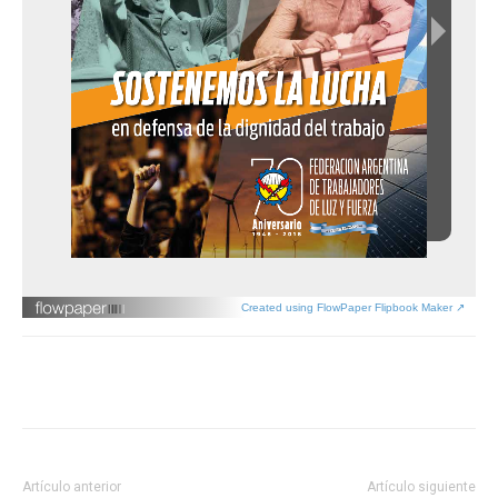
Created using FlowPaper Flipbook Maker ↗
Artículo anterior
Artículo siguiente