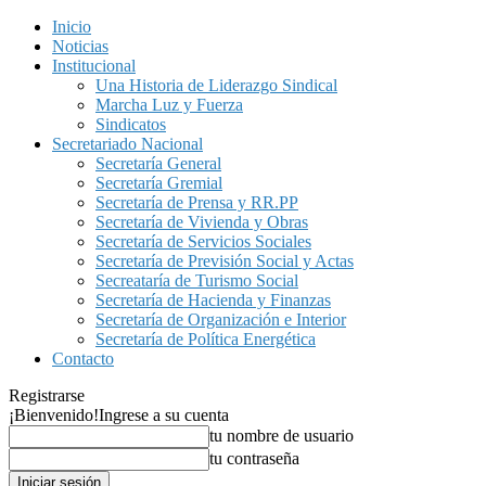
Inicio
Noticias
Institucional
Una Historia de Liderazgo Sindical
Marcha Luz y Fuerza
Sindicatos
Secretariado Nacional
Secretaría General
Secretaría Gremial
Secretaría de Prensa y RR.PP
Secretaría de Vivienda y Obras
Secretaría de Servicios Sociales
Secretaría de Previsión Social y Actas
Secreataría de Turismo Social
Secretaría de Hacienda y Finanzas
Secretaría de Organización e Interior
Secretaría de Política Energética
Contacto
Registrarse
¡Bienvenido!
Ingrese a su cuenta
tu nombre de usuario
tu contraseña