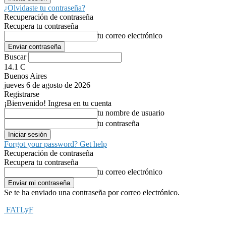
¿Olvidaste tu contraseña?
Recuperación de contraseña
Recupera tu contraseña
tu correo electrónico
Buscar
14.1
C
Buenos Aires
jueves 6 de agosto de 2026
Registrarse
¡Bienvenido! Ingresa en tu cuenta
tu nombre de usuario
tu contraseña
Forgot your password? Get help
Recuperación de contraseña
Recupera tu contraseña
tu correo electrónico
Se te ha enviado una contraseña por correo electrónico.
FATLyF