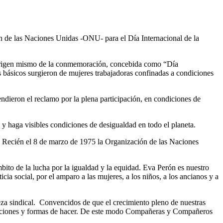
ión de las Naciones Unidas -ONU- para el Día Internacional de la
el origen mismo de la conmemoración, concebida como “Día
es básicos surgieron de mujeres trabajadoras confinadas a condiciones
endieron el reclamo por la plena participación, en condiciones de
 haga visibles condiciones de desigualdad en todo el planeta.
. Recién el 8 de marzo de 1975 la Organización de las Naciones
bito de la lucha por la igualdad y la equidad. Eva Perón es nuestro
ia social, por el amparo a las mujeres, a los niños, a los ancianos y a
deza sindical. Convencidos de que el crecimiento pleno de nuestras
cepciones y formas de hacer. De este modo Compañeras y Compañeros