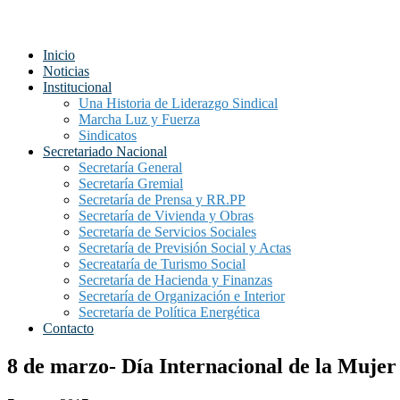
Inicio
Noticias
Institucional
Una Historia de Liderazgo Sindical
Marcha Luz y Fuerza
Sindicatos
Secretariado Nacional
Secretaría General
Secretaría Gremial
Secretaría de Prensa y RR.PP
Secretaría de Vivienda y Obras
Secretaría de Servicios Sociales
Secretaría de Previsión Social y Actas
Secreataría de Turismo Social
Secretaría de Hacienda y Finanzas
Secretaría de Organización e Interior
Secretaría de Política Energética
Contacto
8 de marzo- Día Internacional de la Mujer