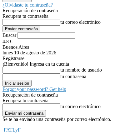
¿Olvidaste tu contraseña?
Recuperación de contraseña
Recupera tu contraseña
tu correo electrónico
Buscar
4.8
C
Buenos Aires
lunes 10 de agosto de 2026
Registrarse
¡Bienvenido! Ingresa en tu cuenta
tu nombre de usuario
tu contraseña
Forgot your password? Get help
Recuperación de contraseña
Recupera tu contraseña
tu correo electrónico
Se te ha enviado una contraseña por correo electrónico.
FATLyF