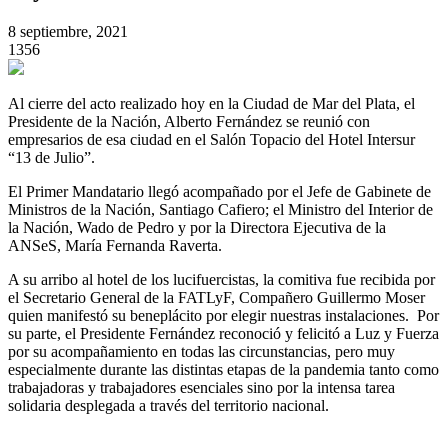
8 septiembre, 2021
1356
Al cierre del acto realizado hoy en la Ciudad de Mar del Plata, el
Presidente de la Nación, Alberto Fernández se reunió con
empresarios de esa ciudad en el Salón Topacio del Hotel Intersur
“13 de Julio”.
El Primer Mandatario llegó acompañado por el Jefe de Gabinete de
Ministros de la Nación, Santiago Cafiero; el Ministro del Interior de
la Nación, Wado de Pedro y por la Directora Ejecutiva de la
ANSeS, María Fernanda Raverta.
A su arribo al hotel de los lucifuercistas, la comitiva fue recibida por
el Secretario General de la FATLyF, Compañero Guillermo Moser
quien manifestó su beneplácito por elegir nuestras instalaciones. Por
su parte, el Presidente Fernández reconoció y felicitó a Luz y Fuerza
por su acompañamiento en todas las circunstancias, pero muy
especialmente durante las distintas etapas de la pandemia tanto como
trabajadoras y trabajadores esenciales sino por la intensa tarea
solidaria desplegada a través del territorio nacional.