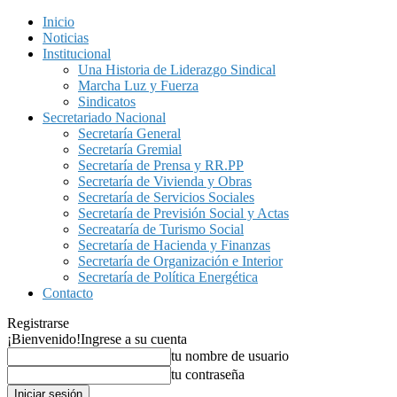
Inicio
Noticias
Institucional
Una Historia de Liderazgo Sindical
Marcha Luz y Fuerza
Sindicatos
Secretariado Nacional
Secretaría General
Secretaría Gremial
Secretaría de Prensa y RR.PP
Secretaría de Vivienda y Obras
Secretaría de Servicios Sociales
Secretaría de Previsión Social y Actas
Secreataría de Turismo Social
Secretaría de Hacienda y Finanzas
Secretaría de Organización e Interior
Secretaría de Política Energética
Contacto
Registrarse
¡Bienvenido!
Ingrese a su cuenta
tu nombre de usuario
tu contraseña