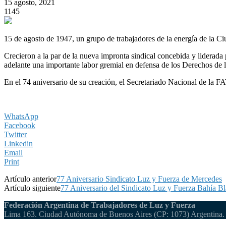
15 agosto, 2021
1145
15 de agosto de 1947, un grupo de trabajadores de la energía de la C
Crecieron a la par de la nueva impronta sindical concebida y liderada p
adelante una importante labor gremial en defensa de los Derechos de 
En el 74 aniversario de su creación, el Secretariado Nacional de la 
WhatsApp
Facebook
Twitter
Linkedin
Email
Print
Artículo anterior
77 Aniversario Sindicato Luz y Fuerza de Mercedes
Artículo siguiente
77 Aniversario del Sindicato Luz y Fuerza Bahía B
Federación Argentina de Trabajadores de Luz y Fuerza
Lima 163. Ciudad Autónoma de Buenos Aires (CP: 1073) Argentina.