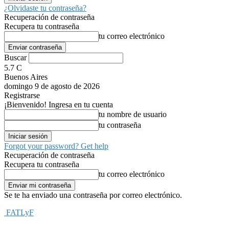
¿Olvidaste tu contraseña?
Recuperación de contraseña
Recupera tu contraseña
tu correo electrónico
Buscar
5.7
C
Buenos Aires
domingo 9 de agosto de 2026
Registrarse
¡Bienvenido! Ingresa en tu cuenta
tu nombre de usuario
tu contraseña
Forgot your password? Get help
Recuperación de contraseña
Recupera tu contraseña
tu correo electrónico
Se te ha enviado una contraseña por correo electrónico.
FATLyF