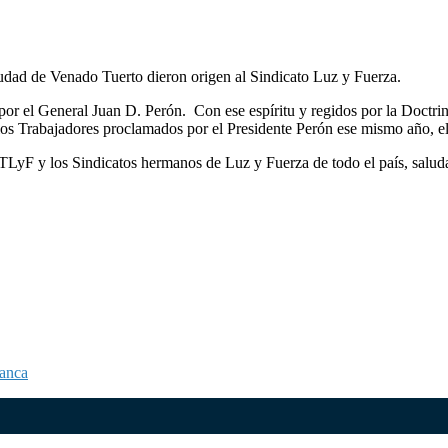
iudad de Venado Tuerto dieron origen al Sindicato Luz y Fuerza.
or el General Juan D. Perón. Con ese espíritu y regidos por la Doctrina 
los Trabajadores proclamados por el Presidente Perón ese mismo año, e
FATLyF y los Sindicatos hermanos de Luz y Fuerza de todo el país, sal
lanca