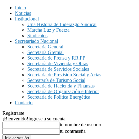
Inicio
Noticias
Institucional
Una Historia de Liderazgo Sindical
Marcha Luz y Fuerza
Sindicatos
Secretariado Nacional
Secretaría General
Secretaría Gremial
Secretaría de Prensa y RR.PP
Secretaría de Vivienda y Obras
Secretaría de Servicios Sociales
Secretaría de Previsión Social y Actas
Secreataría de Turismo Social
Secretaría de Hacienda y Finanzas
Secretaría de Organización e Interior
Secretaría de Política Energética
Contacto
Registrarse
¡Bienvenido!
Ingrese a su cuenta
tu nombre de usuario
tu contraseña